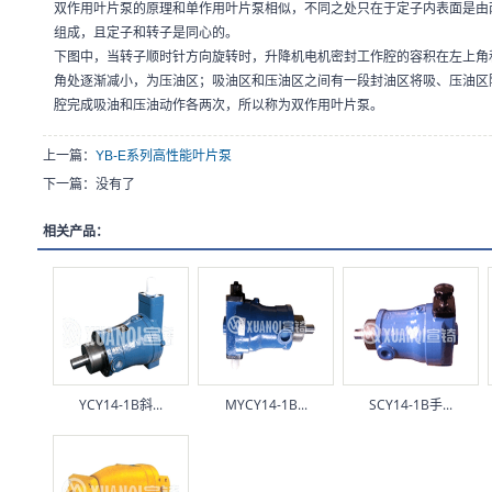
双作用叶片泵的原理和单作用叶片泵相似，不同之处只在于定子内表面是由
组成，且定子和转子是同心的。
下图中，当转子顺时针方向旋转时，升降机电机密封工作腔的容积在左上角
角处逐渐减小，为压油区；吸油区和压油区之间有一段封油区将吸、压油区
腔完成吸油和压油动作各两次，所以称为双作用叶片泵。
上一篇：
YB-E系列高性能叶片泵
下一篇：没有了
相关产品：
YCY14-1B斜...
MYCY14-1B...
SCY14-1B手...