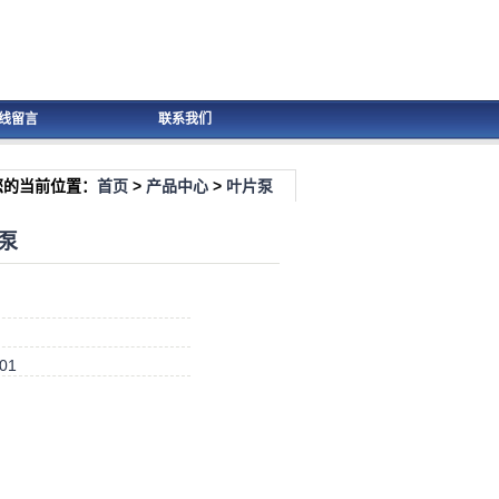
线留言
联系我们
您的当前位置：
首页
>
产品中心
>
叶片泵
泵
-01