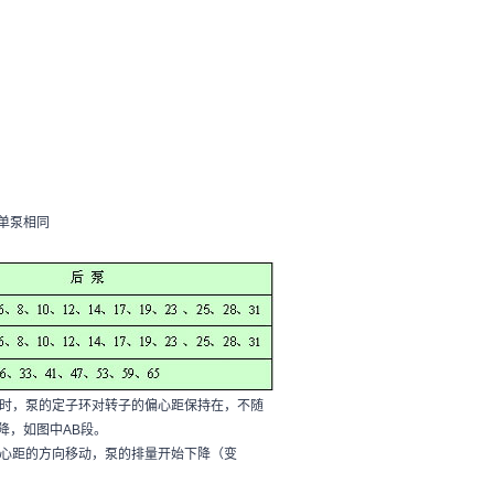
单泵相同
力时，泵的定子环对转子的偏心距保持在，不随
降，如图中AB段。
偏心距的方向移动，泵的排量开始下降（变
。