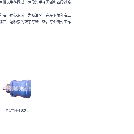
两段长半径圆弧、两段短半径圆弧和四段过渡
和右下角处逐渐，为吸油区，在左下角和右上
隔开。这种泵的转子每转一转，每个密封工作
MCY14-1B定...