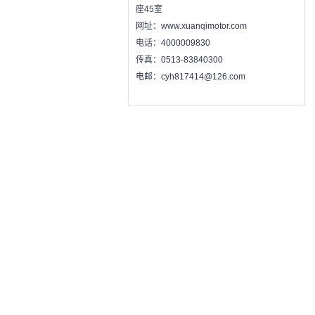
座45室
网址：www.xuanqimotor.com
电话：4000009830
传真：0513-83840300
电邮：cyh817414@126.com