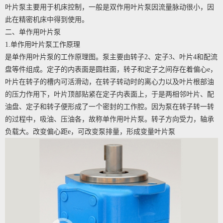
叶片泵主要用于机床控制，一般是双作用叶片泵因流量脉动很小，因
此在精密机床中得到使用。
二、单作用叶片泵
1.单作用叶片泵工作原理
是单作用叶片泵的工作原理图。泵主要由转子2、定子3、叶片4和配流
盘等件组成。定子的内表面是圆柱面，转子和定子之间存在着偏心e，
叶片在转子的槽内可活滑动，在转子转动时的离心力以及叶片根部油
的压力作用下，叶片顶部贴紧在定子内表面上，于是两相邻叶片、配
油盘、定子和转子便形成了一个密封的工作腔。因为泵在转子转一转
的过程中，吸油、压油各，故称单作用叶片泵。转子方向受力，轴承
负载大。改变偏心距e，可改变泵排量，形成变量叶片泵