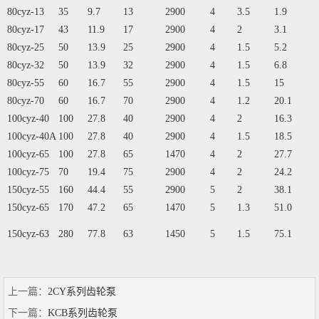
80cyz-13
35
9.7
13
2900
4
3.5
1.9
80cyz-17
43
11.9
17
2900
4
2
3.1
80cyz-25
50
13.9
25
2900
4
1.5
5.2
80cyz-32
50
13.9
32
2900
4
1.5
6.8
80cyz-55
60
16.7
55
2900
4
1.5
15
80cyz-70
60
16.7
70
2900
4
1.2
20.1
100cyz-40
100
27.8
40
2900
4
2
16.3
100cyz-40A
100
27.8
40
2900
4
1.5
18.5
100cyz-65
100
27.8
65
1470
4
2
27.7
100cyz-75
70
19.4
75
2900
4
2
24.2
150cyz-55
160
44.4
55
2900
5
2
38.1
150cyz-65
170
47.2
65
1470
5
1.3
51.0
150cyz-63
280
77.8
63
1450
5
1.5
75.1
上一篇：
2CY系列齿轮泵
下一篇：
KCB系列齿轮泵