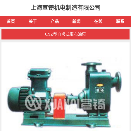
上海宣锜机电制造有限公司
首页
关于
产品
新闻
在线
联系
CYZ型自吸式离心油泵